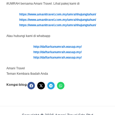
#UMRAH bersama Amani Travel. Lihat pakej kami di
https://www.amanitravel.com.my/umrahhujungtahun/
https://www.amanitravel.com.my/umrahhujungtahun/
https://www.amanitravel.com.my/umrahhujungtahun/
Atau hubungi kami di whatsapp
http://daftarkanumrah.wasap.my/
http://daftarkanumrah.wasap.my/
http://daftarkanumrah.wasap.my/
Amani Travel
Teman Kembara Ibadah Anda
Kongsi blog: