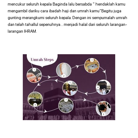
mencukur seluruh kepala Baginda lalu bersabda ” hendaklah kamu
mengambil dariku cara ibadah haji dan umrah kamu”Begitu juga
gunting merangkumi seluruh kepala. Dengan ini sempurnalah umrah
dan telah tahallul sepenuhnya… menjadi halal dari seluruh larangan-
larangan IHRAM.