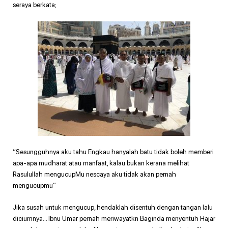
seraya berkata;
“Sesungguhnya aku tahu Engkau hanyalah batu tidak boleh memberi
apa-apa mudharat atau manfaat, kalau bukan kerana melihat
Rasulullah mengucupMu nescaya aku tidak akan pernah
mengucupmu”
Jika susah untuk mengucup, hendaklah disentuh dengan tangan lalu
diciumnya… Ibnu Umar pernah meriwayatkn Baginda menyentuh Hajar