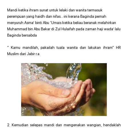
Mandi ketika ihram sunat untuk lelaki dan wanita termasuk
perempuan yang haidh dan nifas… ini kerana Baginda pernah
menyuruh Asma’ binti Abu ‘Umais ketika beliau beranak melahirkan
Muhammad bin Abu Bakar di Zul Hulaifah pada zaman haji wada’ lalu
Baginda bersabda
” Kamu mandilah, pakailah tuala wanita dan lakukan ihram” HR
Muslim dari Jabir r.a.
2. Kemudian selepas mandi dan mengenakan wangian, hendaklah