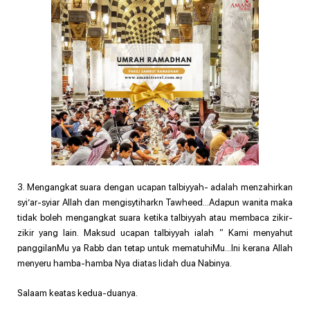
3. Mengangkat suara dengan ucapan talbiyyah- adalah menzahirkan
syi’ar-syiar Allah dan mengisytiharkn Tawheed…Adapun wanita maka
tidak boleh mengangkat suara ketika talbiyyah atau membaca zikir-
zikir yang lain. Maksud ucapan talbiyyah ialah ” Kami menyahut
panggilanMu ya Rabb dan tetap untuk mematuhiMu…Ini kerana Allah
menyeru hamba-hamba Nya diatas lidah dua Nabinya.
Salaam keatas kedua-duanya.