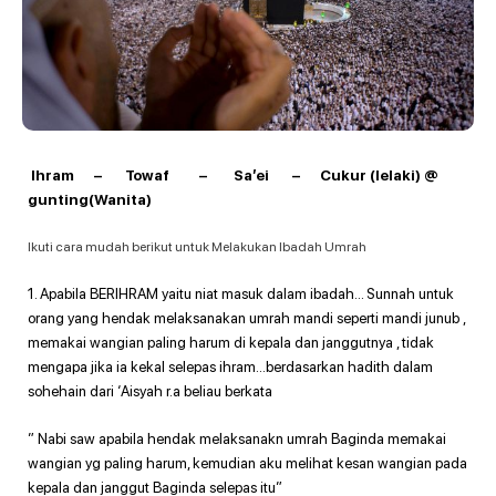
Ihram – Towaf – Sa’ei – Cukur (lelaki) @
gunting(Wanita)
Ikuti cara mudah berikut untuk Melakukan Ibadah Umrah
1. Apabila BERIHRAM yaitu niat masuk dalam ibadah… Sunnah untuk
orang yang hendak melaksanakan umrah mandi seperti mandi junub ,
memakai wangian paling harum di kepala dan janggutnya , tidak
mengapa jika ia kekal selepas ihram…berdasarkan hadith dalam
sohehain dari ‘Aisyah r.a beliau berkata
” Nabi saw apabila hendak melaksanakn umrah Baginda memakai
wangian yg paling harum, kemudian aku melihat kesan wangian pada
kepala dan janggut Baginda selepas itu”