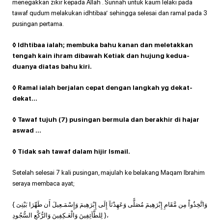
menegakkan zikir kepada Allah . Sunnah untuk kaum lelaki pada
tawaf qudum melakukan idhtibaa’ sehingga selesai dan ramal pada 3
pusingan pertama.
◊ Idhtibaa ialah; membuka bahu kanan dan meletakkan
tengah kain ihram dibawah Ketiak dan hujung kedua-
duanya diatas bahu kiri.
◊ Ramal ialah berjalan cepat dengan langkah yg dekat-
dekat…
◊ Tawaf tujuh (7) pusingan bermula dan berakhir di hajar
aswad …
◊ Tidak sah tawaf dalam hijir Ismail.
Setelah selesai 7 kali pusingan, majulah ke belakang Maqam Ibrahim
seraya membaca ayat;
{ وَاتَّخِذُواْ مِن مَّقَامِ إِبْرَهِيمَ مُصَلًّى وَعَهِدْنَآ إِلَى إِبْرَهِيمَ وَإِسْمَـعِيلَ أَن طَهِّرَا بَيْتِىَ
لِلطَّآئِفِينَ وَالْعَـكِفِينَ وَالرُّكَّعِ السُّجُودِ }،