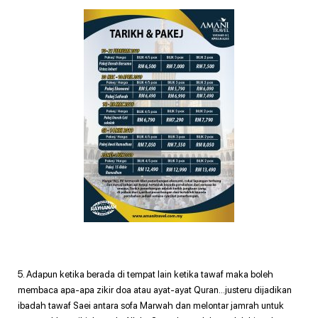
5. Adapun ketika berada di tempat lain ketika tawaf maka boleh
membaca apa-apa zikir doa atau ayat-ayat Quran…justeru dijadikan
ibadah tawaf Saei antara sofa Marwah dan melontar jamrah untuk